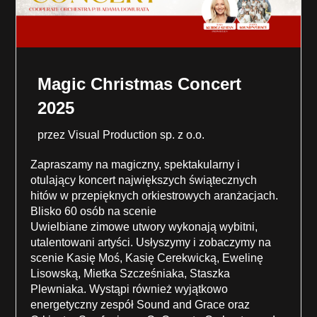
Magic Christmas Concert
2025
przez
Visual Production sp. z o.o.
Zapraszamy na magiczny, spektakularny i
otulający koncert największych świątecznych
hitów w przepięknych orkiestrowych aranżacjach.
Blisko 60 osób na scenie
Uwielbiane zimowe utwory wykonają wybitni,
utalentowani artyści. Usłyszymy i zobaczymy na
scenie Kasię Moś, Kasię Cerekwicką, Ewelinę
Lisowską, Mietka Szcześniaka, Staszka
Plewniaka. Wystąpi również wyjątkowo
energetyczny zespół Sound and Grace oraz