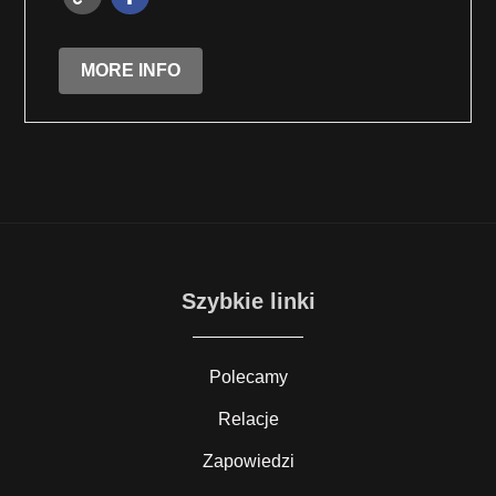
MORE INFO
Szybkie linki
Polecamy
Relacje
Zapowiedzi