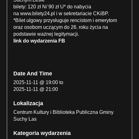
bilety: 120 zł N/ 90 zł U* do nabycia
na
www.bilety24.pl
i w sekretariacie CKiBP.
*Bilet ulgowy przysługuje rencistom i emerytom
oraz osobom uczącym do 26. roku życia na
podstawie ważnej legitymacji.
link do wydarzenia FB
Date And Time
2025-11-11 @ 19:00
to
2025-11-11 @ 21:00
Lokalizacja
Centrum Kultury i Biblioteka Publiczna Gminy
Suchy Las
Kategoria wydarzenia