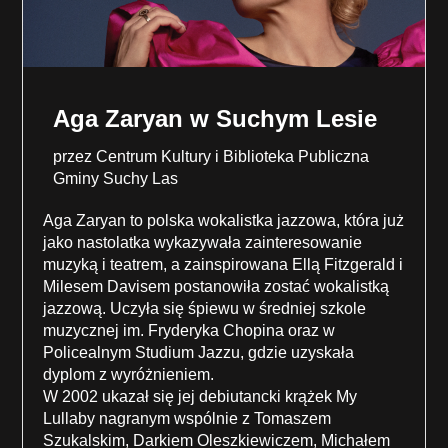
Aga Zaryan w Suchym Lesie
przez
Centrum Kultury i Biblioteka Publiczna
Gminy Suchy Las
Aga Zaryan to polska wokalistka jazzowa, która już
jako nastolatka wykazywała zainteresowanie
muzyką i teatrem, a zainspirowana Ellą Fitzgerald i
Milesem Davisem postanowiła zostać wokalistką
jazzową. Uczyła się śpiewu w średniej szkole
muzycznej im. Fryderyka Chopina oraz w
Policealnym Studium Jazzu, gdzie uzyskała
dyplom z wyróżnieniem.
W 2002 ukazał się jej debiutancki krążek My
Lullaby nagranym wspólnie z Tomaszem
Szukalskim, Darkiem Oleszkiewiczem, Michałem