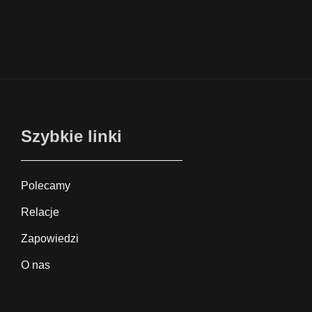
Szybkie linki
Polecamy
Relacje
Zapowiedzi
O nas