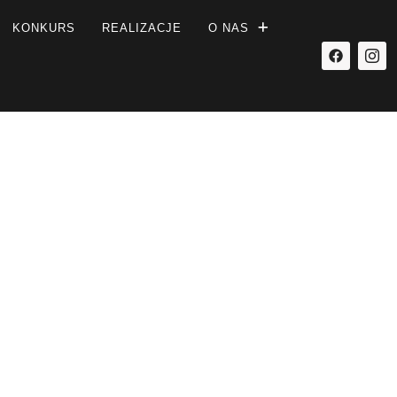
KONKURS
REALIZACJE
O NAS
ozmowy