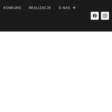
KONKURS
REALIZACJE
O NAS
ozmowy