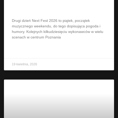
moc emocji
Drugi dzień Next Fest 2026 to piątek, początek
muzycznego weekendu, do tego dopisująca pogoda i
humory. Kolejnych kilkudziesięciu wykonawców w wielu
scenach w centrum Poznania
CZYTAJ WIĘCEJ »
19 kwietnia, 2026