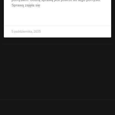
Sprawą zajęła się
CZYTAJ WIĘCEJ »
5 października, 2025