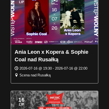
LIP
Ania Leon x Kopera & Sophie
Coal nad Rusałką
2026-07-16 @ 19:30 - 2026-07-16 @ 22:00
Scena nad Rusałką
16
LIP