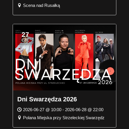
Scena nad Rusałką
27
CZE
Dni Swarzędza 2026
2026-06-27 @ 10:00 - 2026-06-28 @ 22:00
Polana Miejska przy Strzeleckiej Swarzędz