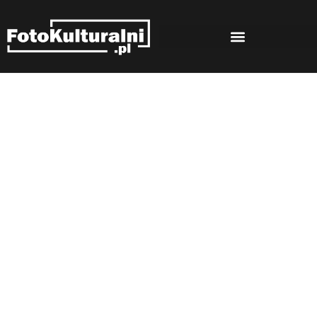
Zapowiedzi
Strona główna
Zapowiedzi