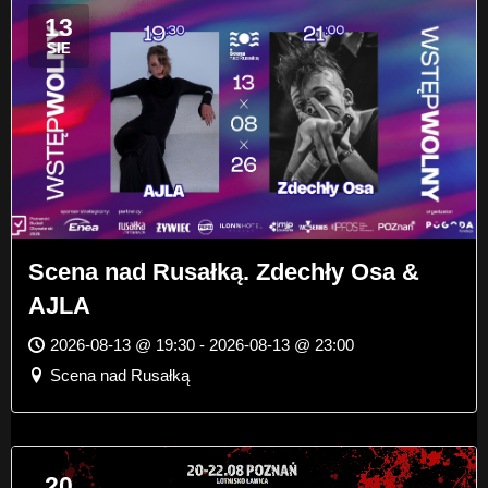
13
SIE
Scena nad Rusałką. Zdechły Osa &
AJLA
2026-08-13 @ 19:30 - 2026-08-13 @ 23:00
Scena nad Rusałką
20