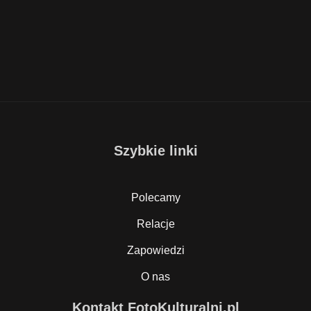
Szybkie linki
Polecamy
Relacje
Zapowiedzi
O nas
Kontakt FotoKulturalni.pl