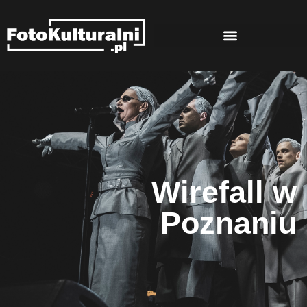
Wirefall w
Poznaniu