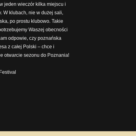
w jeden wieczór kilka miejscu i
. W klubach, nie w dużej sali,
ska, po prostu klubowo. Takie
 potrzebujemy Waszej obecności
 nam odpowie, czy poznańska
a z całej Polski – chce i
we otwarcie sezonu do Poznania!
Festival