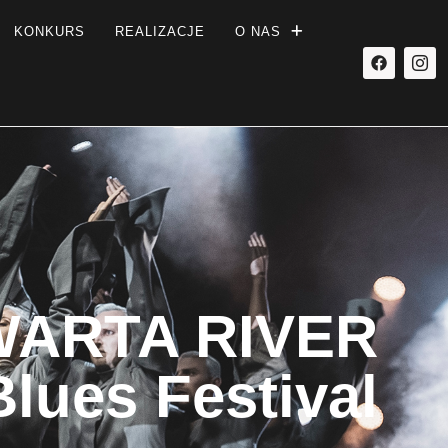
KONKURS
REALIZACJE
O NAS
WARTA RIVER
Blues Festival