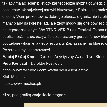
tak aby mając jeden bilet czy karnet będzie można odwiedzić 
posłuchać jak najwięcej muzyki bluesowej z Polski i zagranicy
chcemy Wam prezentować dobrego bluesa, organicznie i z bli
mamy plany na kolejne lata, ale żeby mogły się one powieść
na tegorocznej edycji WARTA RIVER Blues Festival. To ona
publiczność – choć oczywiście zapraszamy gorąco fanów blues
potrzebuje właśnie takiego festiwalu! Zapraszamy na blueso
Pozdrawiamy i zapraszamy!
Maciej Błażej Kręc
– Dyrektor Artystyczny Warta River Blues 
Piotr Kończal
– Dyrektor Festiwalu
https://www.facebook.com/WartaRiverBluesFestival
Klub Muchos
https://www.muchos.pl/
Niżej pod grafiką znajdziecie program.