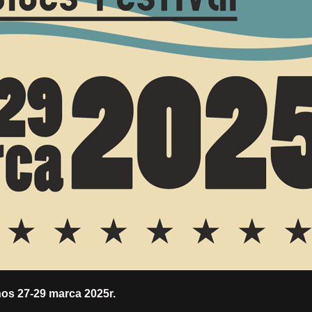
os 27-29 marca 2025r.