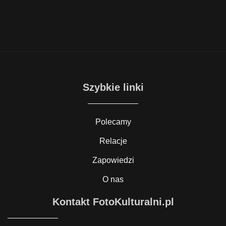
Szybkie linki
Polecamy
Relacje
Zapowiedzi
O nas
Kontakt FotoKulturalni.pl