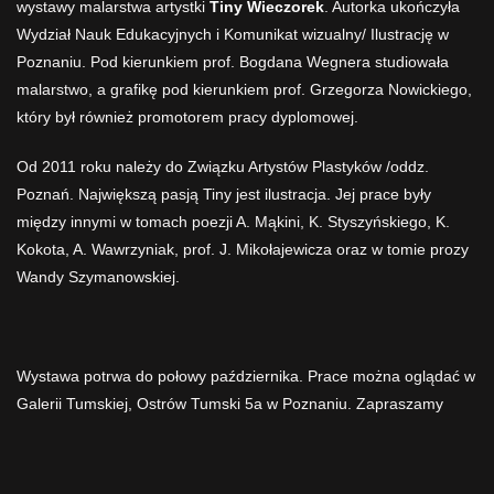
wystawy malarstwa artystki
Tiny Wieczorek
. Autorka ukończyła
Wydział Nauk Edukacyjnych i Komunikat wizualny/ Ilustrację w
Poznaniu. Pod kierunkiem prof. Bogdana Wegnera studiowała
malarstwo, a grafikę pod kierunkiem prof. Grzegorza Nowickiego,
który był również promotorem pracy dyplomowej.
Od 2011 roku należy do Związku Artystów Plastyków /oddz.
Poznań. Największą pasją Tiny jest ilustracja. Jej prace były
między innymi w tomach poezji A. Mąkini, K. Styszyńskiego, K.
Kokota, A. Wawrzyniak, prof. J. Mikołajewicza oraz w tomie prozy
Wandy Szymanowskiej.
Wystawa potrwa do połowy października. Prace można oglądać w
Galerii Tumskiej, Ostrów Tumski 5a w Poznaniu. Zapraszamy