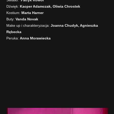
Światło:
Patryk Kowol
Dźwięk:
Kacper Adamczak, Oliwia Chrostek
Kostium:
Marta Harner
Buty:
Vanda Novak
Make up i charakteryzacja:
Joanna Chudyk, Agnieszka
Rębecka
Peruka:
Anna Morawiecka