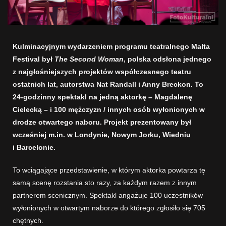
Kulminacyjnym wydarzeniem programu teatralnego
Malta
Festival
był
The Second Woman
, polska odsłona jednego
z najgłośniejszych projektów współczesnego teatru
ostatnich lat, autorstwa Nat Randall i Anny Breckon. To
24-godzinny spektakl na jedną aktorkę – Magdalenę
Cielecką – i 100 mężczyzn / innych osób wyłonionych w
drodze otwartego naboru. Projekt prezentowany był
wcześniej
m.in
. w Londynie, Nowym Jorku, Wiedniu
i Barcelonie.
To wciągające przedstawienie, w którym aktorka powtarza tę
samą scenę rozstania sto razy, za każdym razem z innym
partnerem scenicznym. Spektakl angażuje 100 uczestników
wyłonionych w otwartym naborze do którego zgłosiło się 705
chętnych.