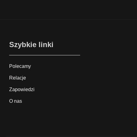
Szybkie linki
Polecamy
Relacje
Zapowiedzi
O nas