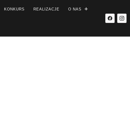
KONKURS
REALIZACJE
O NAS
ozmowy