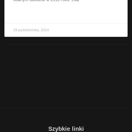
CZYTAJ WIĘCEJ »
29 października, 2024
Szybkie linki