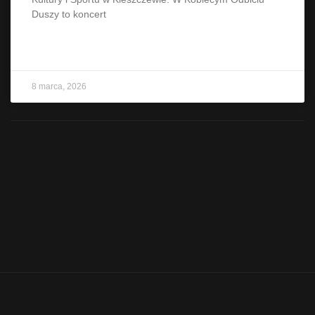
Duszy to koncert
CZYTAJ WIĘCEJ »
8 marca, 2026