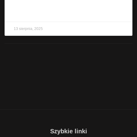
CZYTAJ WIĘCEJ »
13 sierpnia, 2025
Szybkie linki