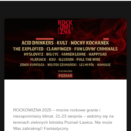
Rockowizna 2025 w Poznaniu
ROCKOWIZNA 2025 – mocne rockowe granie i
niezapomniany klimat. 21-23 sierpnia – widzimy się na
terenach zielonych lotniska Poznań Ławica. Nie może
Was zabraknąć! Fantastyczny