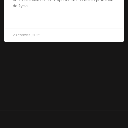
do życia
CZYTAJ WIĘCEJ »
23 czerwca, 2025