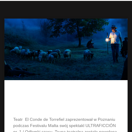
ULTRAFICCIÓN nr. 1 Odłamki
czasu na Malcie
Teatr El Conde de Torrefiel zaprezentował w Poznaniu
podczas Festivalu Malta swój spektakl ULTRAFICCIÓN
nr. 1 / Odłamki czasu. Trupa teatralna została powołana