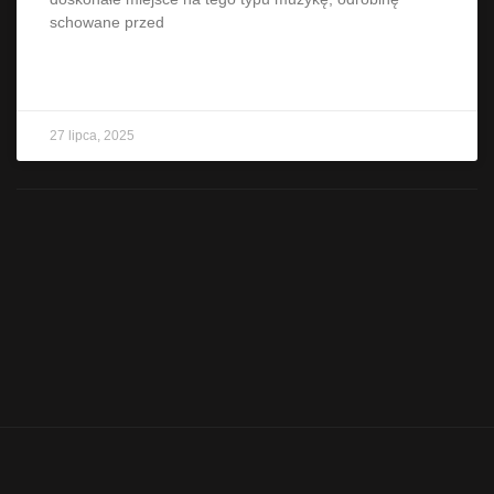
schowane przed
CZYTAJ WIĘCEJ »
27 lipca, 2025