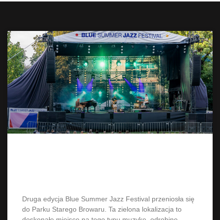
Blue Summer Jazz Festival 2025 i
JAZZBOIS
Druga edycja Blue Summer Jazz Festival przeniosła się
do Parku Starego Browaru. Ta zielona lokalizacja to
doskonałe miejsce na tego typu muzykę, odrobinę