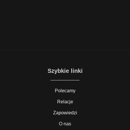
Szybkie linki
Polecamy
Relacje
Zapowiedzi
O nas