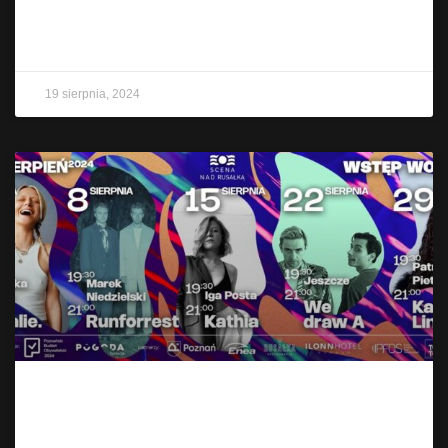
CZYTAJ WIĘCEJ »
19 sierpnia, 2024
Scena nad Rusałką