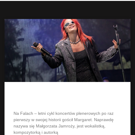
Margaret NaFalach Poznań 2024
Na Falach – letni cykl koncertów plenerowych po raz
pierwszy w swojej historii gościł Margaret. Naprawdę
nazywa się Małgorzata Jamroży, jest wokalistką,
kompozytorką i autorką