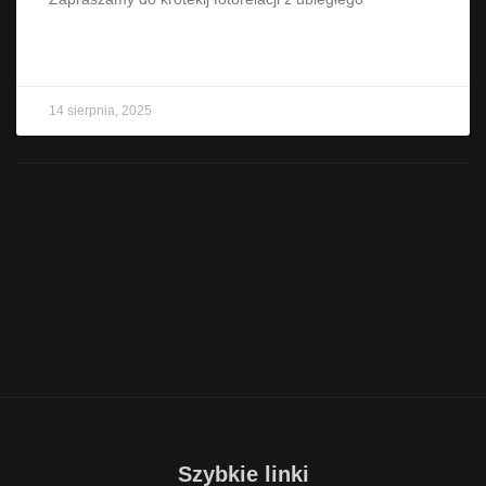
CZYTAJ WIĘCEJ »
14 sierpnia, 2025
Szybkie linki