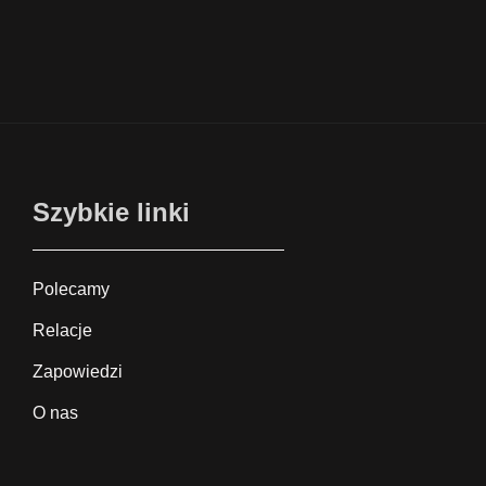
Szybkie linki
Polecamy
Relacje
Zapowiedzi
O nas