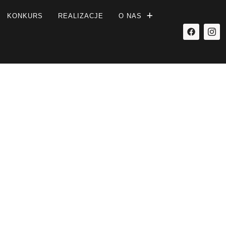
KONKURS
REALIZACJE
O NAS
ozmowy