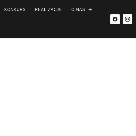
KONKURS
REALIZACJE
O NAS
ozmowy