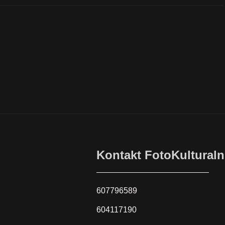
Kontakt FotoKulturaln
607796589
604117190