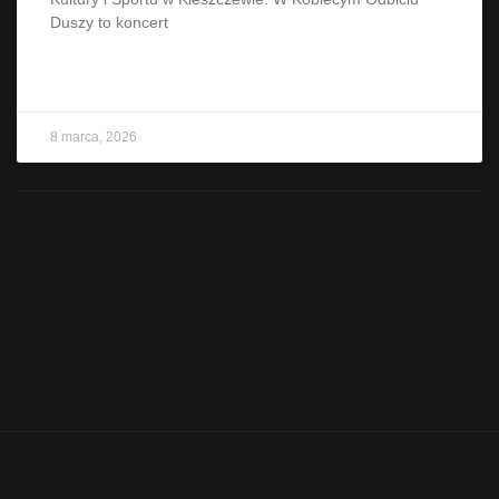
Duszy to koncert
CZYTAJ WIĘCEJ »
8 marca, 2026