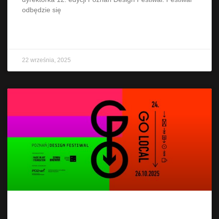
odbędzie się
CZYTAJ WIĘCEJ »
22 września, 2025
Poznań Design Festiwal 2025. GO