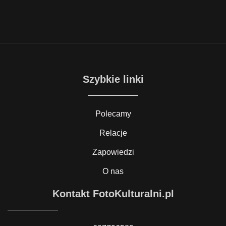
Szybkie linki
Polecamy
Relacje
Zapowiedzi
O nas
Kontakt FotoKulturalni.pl