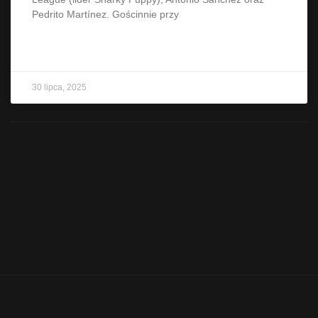
Pedrito Martínez. Gościnnie przy
CZYTAJ WIĘCEJ »
30 lipca, 2025