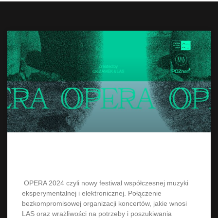
OPERA 2024
OPERA 2024 czyli nowy festiwal współczesnej muzyki
eksperymentalnej i elektronicznej. Połączenie
bezkompromisowej organizacji koncertów, jakie wnosi
LAS oraz wrażliwości na potrzeby i poszukiwania