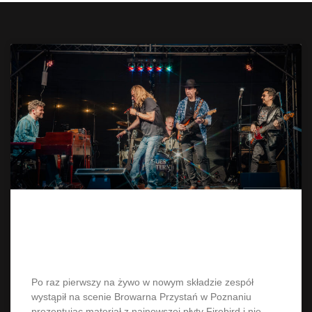
Blues Fighters & Grzegorz
Kupczyk
Po raz pierwszy na żywo w nowym składzie zespół
wystąpił na scenie Browarna Przystań w Poznaniu
prezentując materiał z najnowszej płyty Firebird i nie