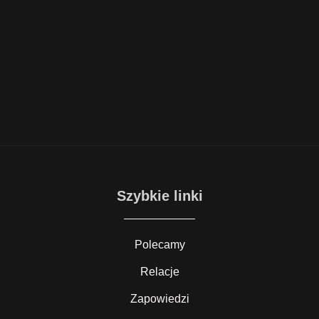
Szybkie linki
Polecamy
Relacje
Zapowiedzi