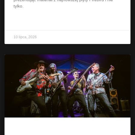
tylko.
CZYTAJ WIĘCEJ »
10 lipca, 2026
Stone Free czyli Hendrix w