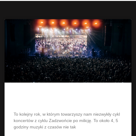
Zadzwońcie po milicję 13 grudnia
To kolejny rok, w którym towarzyszy nam niezwykły cykl
koncertów z cyklu Zadzwońcie po milicję. To około 4, 5
godziny muzyki z czasów nie tak