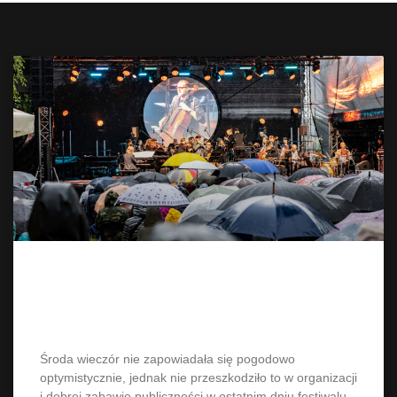
Deszczowy finał 16. Enter Enea
Festival
Środa wieczór nie zapowiadała się pogodowo
optymistycznie, jednak nie przeszkodziło to w organizacji
i dobrej zabawie publiczności w ostatnim dniu festiwalu