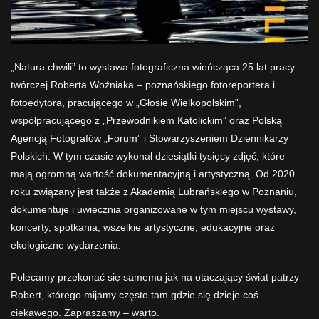
„Natura chwili” to wystawa fotograficzna wieńcząca 25 lat pracy
twórczej Roberta Woźniaka – poznańskiego fotoreportera i
fotoedytora, pracującego w
„Głosie Wielkopolskim”
,
współpracującego z
„Przewodnikiem Katolickim”
oraz
Polską
Agencją Fotografów „Forum”
i Stowarzyszeniem Dziennikarzy
Polskich. W tym czasie wykonał dziesiątki tysięcy zdjęć, które
mają ogromną wartość dokumentacyjną i artystyczną. Od 2020
roku związany jest także z
Akademią Lubrańskiego
w Poznaniu,
dokumentuje i uwiecznia organizowane w tym miejscu wystawy,
koncerty, spotkania, wszelkie artystyczne, edukacyjne oraz
ekologiczne wydarzenia.
Polecamy przekonać się samemu jak na otaczający świat patrzy
Robert, którego mijamy często tam gdzie się dzieje coś
ciekawego. Zapraszamy – warto.