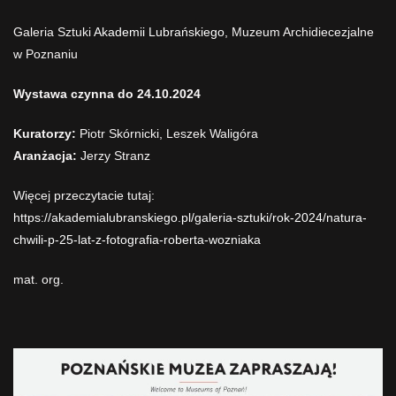
Galeria Sztuki
Akademii Lubrańskiego
, Muzeum Archidiecezjalne
w Poznaniu
Wystawa czynna do 24.10.2024
Kuratorzy:
Piotr Skórnicki, Leszek Waligóra
Aranżacja:
Jerzy Stranz
Więcej przeczytacie tutaj:
https://akademialubranskiego.pl/galeria-sztuki/rok-2024/natura-
chwili-p-25-lat-z-fotografia-roberta-wozniaka
mat. org.