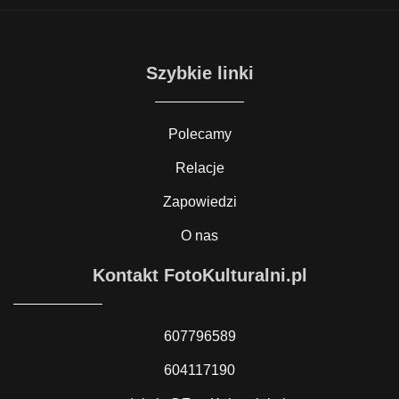
Szybkie linki
Polecamy
Relacje
Zapowiedzi
O nas
Kontakt FotoKulturalni.pl
607796589
604117190