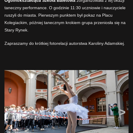
Ogólnokształcąca Szkoła Baletowa
zorganizowała z tej okazji
taneczny performance. O godzinie 11:30 uczniowie i nauczyciele
ruszyli do miasta. Pierwszym punktem był pokaz na Placu
Kolegiackim, później tanecznym krokiem grupa przeniosła się na
Stary Rynek.
Zapraszamy do krótkiej fotorelacji autorstwa Karoliny Adamskiej.
<
>