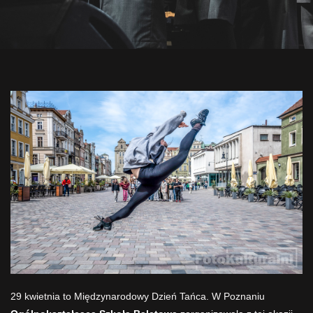
29 kwietnia to Międzynarodowy Dzień Tańca. W Poznaniu