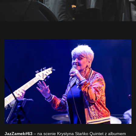
JazZamek#63
– na scenie Krystyna Stańko Quintet z albumem