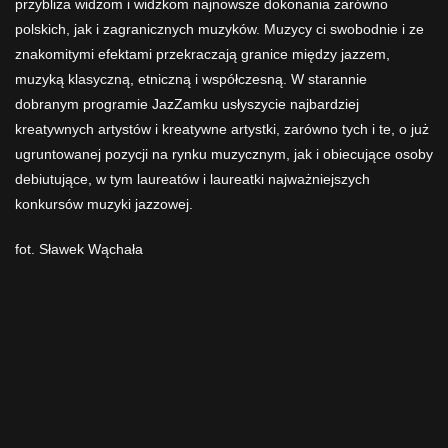
przybliża widzom i widzkom najnowsze dokonania zarówno
polskich, jak i zagranicznych muzyków. Muzycy ci swobodnie i ze
znakomitymi efektami przekraczają granice między jazzem,
muzyką klasyczną, etniczną i współczesną. W starannie
dobranym programie JazZamku usłyszycie najbardziej
kreatywnych artystów i kreatywne artystki, zarówno tych i te, o już
ugruntowanej pozycji na rynku muzycznym, jak i obiecujące osoby
debiutujące, w tym laureatów i laureatki najważniejszych
konkursów muzyki jazzowej.
fot. Sławek Wąchała