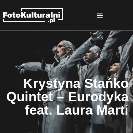
Krystyna Stańko
Quintet – Eurodyka
feat. Laura Marti