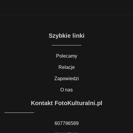
Szybkie linki
Polecamy
Relacje
Zapowiedzi
O nas
Kontakt FotoKulturalni.pl
607796589