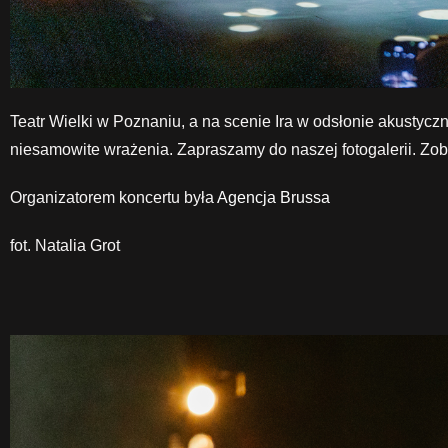
Teatr Wielki w Poznaniu, a na scenie Ira w odsłonie akustyc
niesamowite wrażenia. Zapraszamy do naszej fotogalerii. Zoba
Organizatorem koncertu była
Agencja Brussa
fot. Natalia Grot