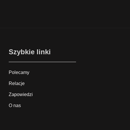
Szybkie linki
Polecamy
Relacje
Zapowiedzi
O nas