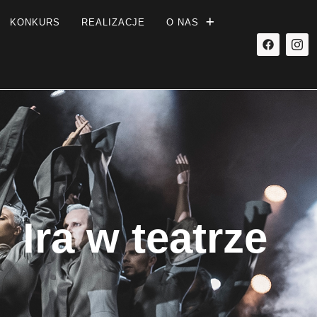
KONKURS
REALIZACJE
O NAS
Ira w teatrze