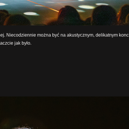
znej. Niecodziennie można być na akustycznym, delikatnym konc
czcie jak było.