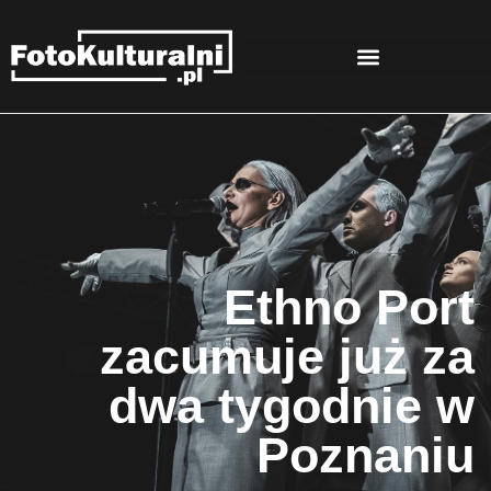
Ethno Port
zacumuje już za
dwa tygodnie w
Poznaniu