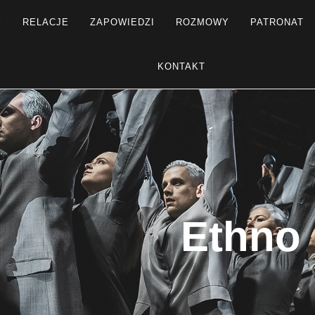
Y
RELACJE
ZAPOWIEDZI
ROZMOWY
PATRONAT
KONTAKT
Ethno 