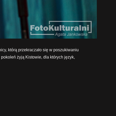
icy, którą przekraczało się w poszukiwaniu
pokoleń żyją Kistowie, dla których język,