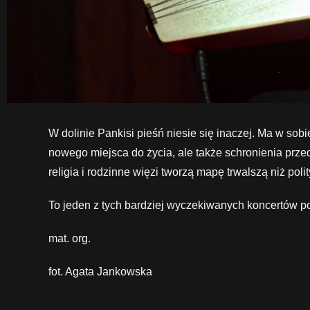
W dolinie Pankisi pieśń niesie się inaczej. Ma w sob
nowego miejsca do życia, ale także schronienia przed 
religia i rodzinne więzi tworzą mapę trwalszą niż poli
To jeden z tych bardziej wyczekiwanych koncertów p
mat. org.
fot. Agata Jankowska