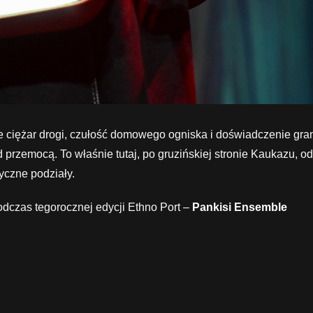
ie ciężar drogi, czułość domowego ogniska i doświadczenie gran
przemocą. To właśnie tutaj, po gruzińskiej stronie Kaukazu, od 
tyczne podziały.
odczas tegorocznej edycji Ethno Port –
Pankisi Ensemble