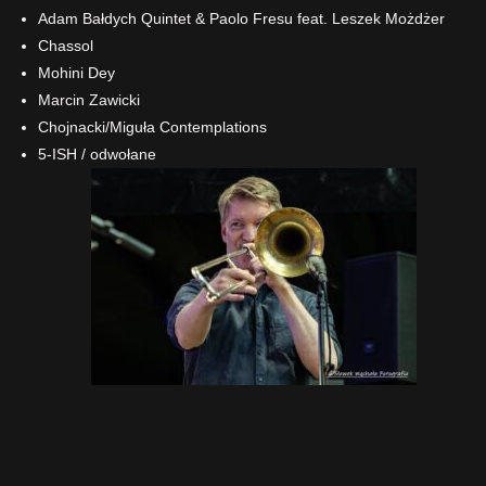
Adam Bałdych Quintet & Paolo Fresu feat. Leszek Możdżer
Chassol
Mohini Dey
Marcin Zawicki
Chojnacki/Miguła Contemplations
5-ISH / odwołane