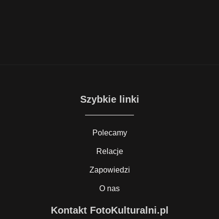
Szybkie linki
Polecamy
Relacje
Zapowiedzi
O nas
Kontakt FotoKulturalni.pl