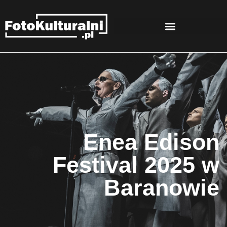
Enea Edison
Festival 2025 w
Baranowie