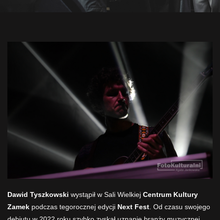
Dawid Tyszkowski
wystąpił w Sali Wielkiej
Centrum Kultury
Zamek
podczas tegorocznej edycji
Next Fest
. Od czasu swojego
debiutu w 2022 roku szybko zyskał uznanie branży muzycznej.