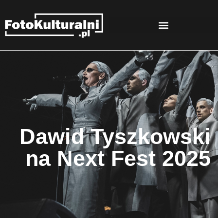
Dawid Tyszkowski
na Next Fest 2025