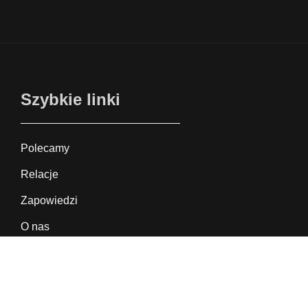
Szybkie linki
Polecamy
Relacje
Zapowiedzi
O nas