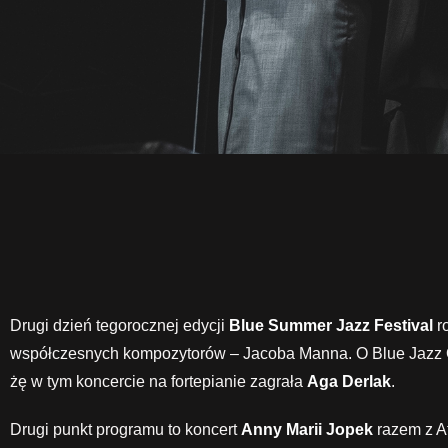
Drugi dzień tegorocznej edycji
Blue Summer Jazz Festival
r
współczesnych kompozytorów – Jacoba Manna. O Blue Jazz Orc
żę w tym koncercie na fortepianie zagrała
Aga Derlak
.
Drugi punkt programu to koncert
Anny Marii Jopek
razem z A