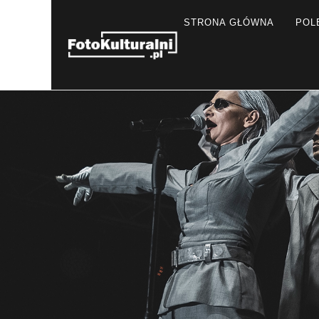
STRONA GŁÓWNA
POL