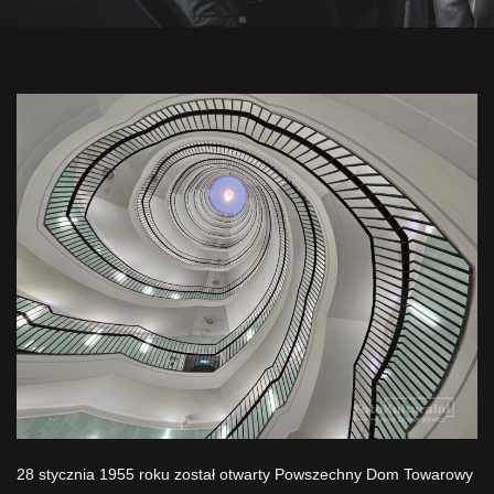
28 stycznia 1955 roku został otwarty Powszechny Dom Towarowy