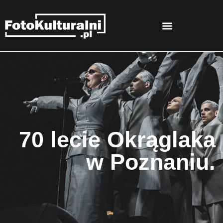
70 lecie Okrąglaka
w Poznaniu.