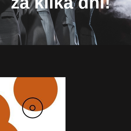
za kilka dni!