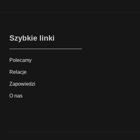
Szybkie linki
Polecamy
Relacje
Zapowiedzi
O nas