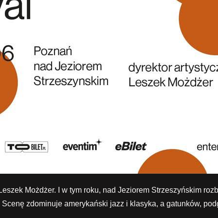
st Leszek Możdżer. I w tym roku, nad Jeziorem Strzeszyńskim r
. Scenę zdominuje amerykański jazz i klasyka, a gatunków, pod