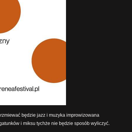
ozbrzmiewać będzie jazz i muzyka improwizowana
gatunków i miksu tychże nie będzie sposób wyliczyć.