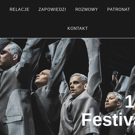
Y
RELACJE
ZAPOWIEDZI
ROZMOWY
PATRONAT
KONTAKT
1
Festiv