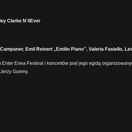
ley Clarke N’4Ever
ampaner, Emil Reinert „Emilio Piano”, Valeria Fasiello, L
m Enter Enea Festival i koncertów pod jego egidą organizowany
t Jerzy Gumny.