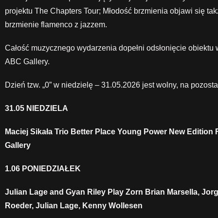
projektu The Chapters Tour; Młodość brzmienia objawi się ta
brzmienie flamenco z jazzem.
Całość muzycznego wydarzenia dopełni odsłonięcie obiektu w
ABC Gallery.
Dzień tzw. „0” w niedzielę – 31.05.2026 jest wolny, na pozosta
31.05 NIEDZIELA
Maciej Sikała Trio Better Place Young Power New Edition
Gallery
1.06 PONIEDZIAŁEK
Julian Lage and Gyan Riley Play Zorn Brian Marsella, J
Roeder, Julian Lage, Kenny Wollesen