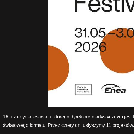
16 już edycja festiwalu, którego dyrektorem artystycznym je
światowego formatu. Przez cztery dni usłyszymy 11 projektów