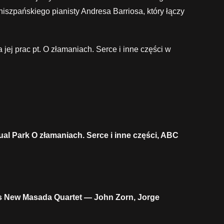
iszpańskiego pianisty Andresa Barriosa, który łączy
j prac pt. O złamaniach. Serce i inne części w
al Park O złamaniach. Serce i inne części, ABC
es New Masada Quartet — John Zorn, Jorge