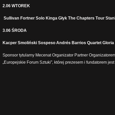
2.06 WTOREK
Sullivan Fortner Solo Kinga Głyk The Chapters Tour Stan
3.06 ŚRODA
Kacper Smoliński Sospeso Andrés Barrios Quartet Gloria C
Sponsor tytularny Mecenat Organizator Partner Organizatore
„Europejskie Forum Sztuki”, której prezesem i fundatorem jes